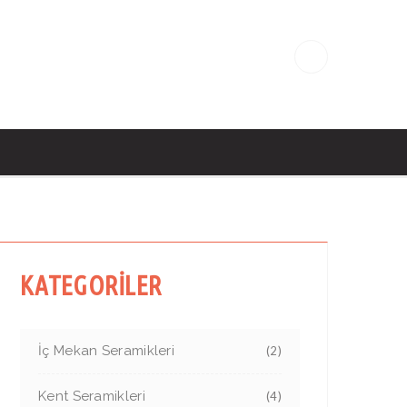
KATEGORİLER
İç Mekan Seramikleri
(2)
Kent Seramikleri
(4)