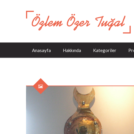
Anasayfa
Hakkında
Kategoriler
Pr