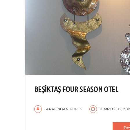
BEŞİKTAŞ FOUR SEASON OTEL
TARAFINDAN
ADMIN1
TEMMUZ 02, 201
De