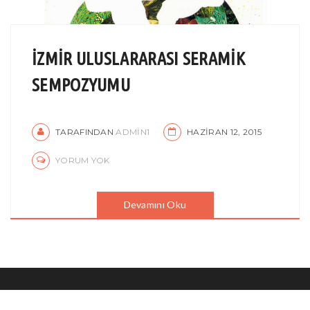
İZMİR ULUSLARARASI SERAMİK
SEMPOZYUMU
TARAFINDAN
ADMIN1
HAZIRAN 12, 2015
YORUM YOK
Devamını Oku